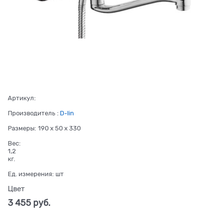
Артикул:
Производитель
:
D-lin
Размеры:
190 x 50 x 330
Вес:
1,2
кг.
Ед. измерения:
шт
Цвет
3 455
 руб.