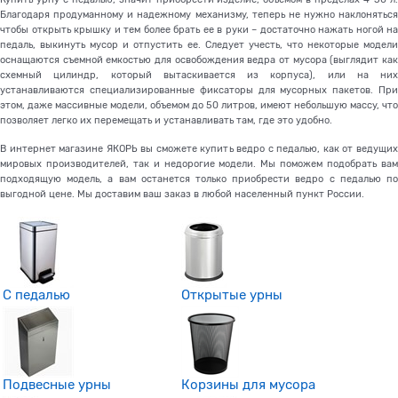
Благодаря продуманному и надежному механизму, теперь не нужно наклоняться
чтобы открыть крышку и тем более брать ее в руки – достаточно нажать ногой на
педаль, выкинуть мусор и отпустить ее.
Следует учесть, что некоторые модели
оснащаются съемной емкостью для освобождения ведра от мусора (выглядит как
схемный цилиндр, который вытаскивается из корпуса), или на них
устанавливаются специализированные фиксаторы для мусорных пакетов. При
этом, даже массивные модели, объемом до 50 литров, имеют небольшую массу, что
позволяет легко их перемещать и устанавливать там, где это удобно.
В интернет магазине ЯКОРЬ вы сможете купить ведро с педалью, как от ведущих
мировых производителей, так и недорогие модели. Мы поможем подобрать вам
подходящую модель, а вам останется только приобрести ведро с педалью по
выгодной цене. Мы доставим ваш заказ в любой населенный пункт России.
С педалью
Открытые урны
Подвесные урны
Корзины для мусора