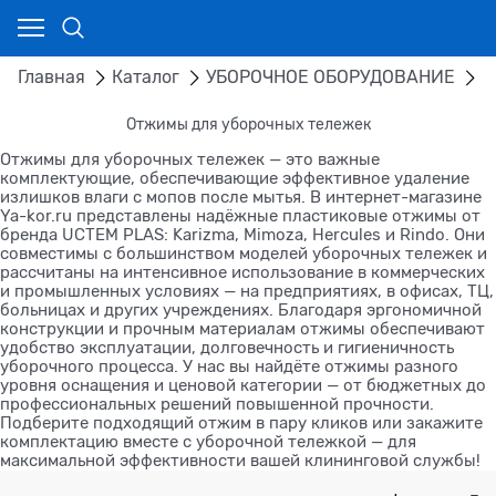
Главная
Каталог
УБОРОЧНОЕ ОБОРУДОВАНИЕ
О
Отжимы для уборочных тележек
Отжимы для уборочных тележек — это важные
комплектующие, обеспечивающие эффективное удаление
излишков влаги с мопов после мытья. В интернет-магазине
Ya-kor.ru представлены надёжные пластиковые отжимы от
бренда UCTEM PLAS: Karizma, Mimoza, Hercules и Rindo. Они
совместимы с большинством моделей уборочных тележек и
рассчитаны на интенсивное использование в коммерческих
и промышленных условиях — на предприятиях, в офисах, ТЦ,
больницах и других учреждениях. Благодаря эргономичной
конструкции и прочным материалам отжимы обеспечивают
удобство эксплуатации, долговечность и гигиеничность
уборочного процесса. У нас вы найдёте отжимы разного
уровня оснащения и ценовой категории — от бюджетных до
профессиональных решений повышенной прочности.
Подберите подходящий отжим в пару кликов или закажите
комплектацию вместе с уборочной тележкой — для
максимальной эффективности вашей клининговой службы!