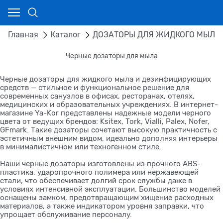
Главная
Каталог
ДОЗАТОРЫ ДЛЯ ЖИДКОГО МЫЛА 
Черные дозаторы для мыла
Черные дозаторы для жидкого мыла и дезинфицирующих
средств — стильное и функциональное решение для
современных санузлов в офисах, ресторанах, отелях,
медицинских и образовательных учреждениях. В интернет-
магазине Ya-Kor представлены надежные модели черного
цвета от ведущих брендов: Ksitex, Tork, Vialli, Palex, Nofer,
GFmark. Такие дозаторы сочетают высокую практичность с
эстетичным внешним видом, идеально дополняя интерьеры
в минималистичном или техногенном стиле.
Наши черные дозаторы изготовлены из прочного ABS-
пластика, ударопрочного полимера или нержавеющей
стали, что обеспечивает долгий срок службы даже в
условиях интенсивной эксплуатации. Большинство моделей
оснащены замком, предотвращающим хищение расходных
материалов, а также индикатором уровня заправки, что
упрощает обслуживание персоналу.