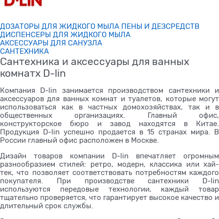
ДОЗАТОРЫ ДЛЯ ЖИДКОГО МЫЛА ПЕНЫ И ДЕЗСРЕДСТВ
ДИСПЕНСЕРЫ ДЛЯ ЖИДКОГО МЫЛА
АКСЕССУАРЫ ДЛЯ САНУЗЛА
САНТЕХНИКА
Сантехника и аксессуары для ванных
комнатх D-lin
Компания D-lin занимается производством сантехники и
аксессуаров для ванных комнат и туалетов, которые могут
использоваться как в частных домохозяйствах, так и в
общественных организациях. Главный офис,
конструкторское бюро и завод находятся в Китае.
Продукция D-lin успешно продается в 15 странах мира. В
России главный офис расположен в Москве.
Дизайн товаров компании D-lin впечатляет огромным
разнообразием стилей: ретро, модерн, классика или хай-
тек, что позволяет соответствовать потребностям каждого
покупателя. При производстве сантехники D-lin
используются передовые технологии, каждый товар
тщательно проверяется, что гарантирует высокое качество и
длительный срок службы.