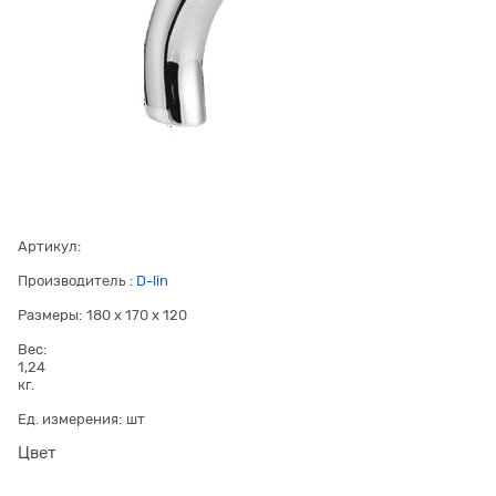
Артикул:
Производитель
:
D-lin
Размеры:
180 x 170 x 120
Вес:
1,24
кг.
Ед. измерения:
шт
Цвет