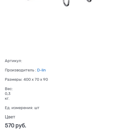
Артикул:
Производитель
:
D-lin
Размеры:
400 x 70 x 90
Вес:
0,3
кг.
Ед. измерения:
шт
Цвет
570
 руб.