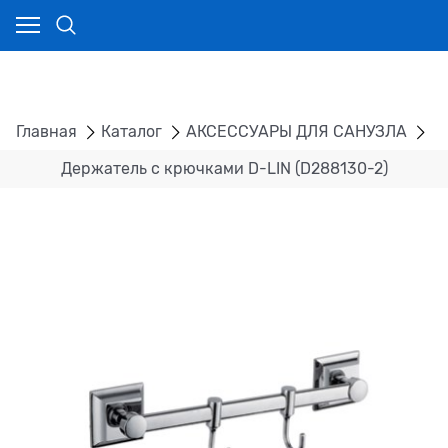
Главная
Каталог
АКСЕССУАРЫ ДЛЯ САНУЗЛА
К
Держатель с крючками D-LIN (D288130-2)