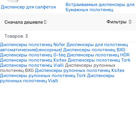
Встраиваемые диспенсеры для
Диспенсер для салфеток
бумажных полотенец
Сначала дешевле
Фильтры
Товаров: 3
Диспенсеры полотенец Nofer
Диспенсеры для полотенец
автоматические(сенсорные)
Диспенсеры полотенец BXG
Диспенсеры полотенец G-teq
Диспенсеры полотенец HÖR
Диспенсеры полотенец Ksitex
Диспенсеры полотенец Tork
Диспенсеры полотенец Vialli
Диспенсеры рулонных
полотенец BXG
Диспенсеры рулонных полотенец Ksitex
Диспенсеры рулонных полотенец Tork
Диспенсеры
рулонных полотенец Vialli