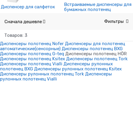
Встраиваемые диспенсеры для
Диспенсер для салфеток
бумажных полотенец
Сначала дешевле
Фильтры
Товаров: 3
Диспенсеры полотенец Nofer
Диспенсеры для полотенец
автоматические(сенсорные)
Диспенсеры полотенец BXG
Диспенсеры полотенец G-teq
Диспенсеры полотенец HÖR
Диспенсеры полотенец Ksitex
Диспенсеры полотенец Tork
Диспенсеры полотенец Vialli
Диспенсеры рулонных
полотенец BXG
Диспенсеры рулонных полотенец Ksitex
Диспенсеры рулонных полотенец Tork
Диспенсеры
рулонных полотенец Vialli