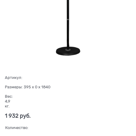
Артикул:
Размеры:
395 x 0 x 1840
Вес:
4,9
кг.
1 932
 руб.
Количество: