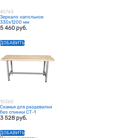
45763
Зеркало напольное
330х1200 мм
5 460
 руб.
ДОБАВИТЬ
10360
Скамья для раздевалки
без спинки СТ-1
3 528
 руб.
ДОБАВИТЬ