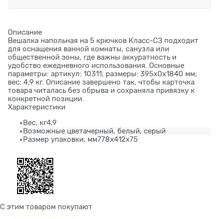
Описание
Вешалка напольная на 5 крючков Класс-СЗ подходит
для оснащения ванной комнаты, санузла или
общественной зоны, где важны аккуратность и
удобство ежедневного использования. Основные
параметры: артикул: 10311; размеры: 395x0x1840 мм;
вес: 4,9 кг. Описание завершено так, чтобы карточка
товара читалась без обрыва и сохраняла привязку к
конкретной позиции.
Характеристики
Вес, кг
4,9
Возможные цвета
черный, белый, серый
Размер упаковки, мм
778х412х75
С этим товаром покупают