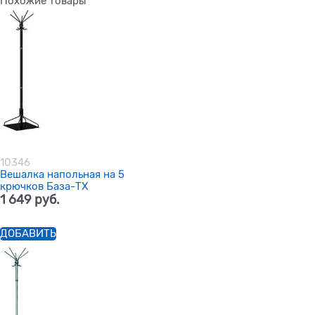
Похожие товары
10346
Вешалка напольная на 5
крючков База-ТХ
1 649
 руб.
ДОБАВИТЬ