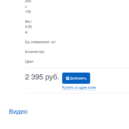
200
x
155
Вес:
0,55
кг.
Ед. измерения:
шт
Количество:
Цвет
2 395
 руб.
Добавить
Купить в один клик
Видео