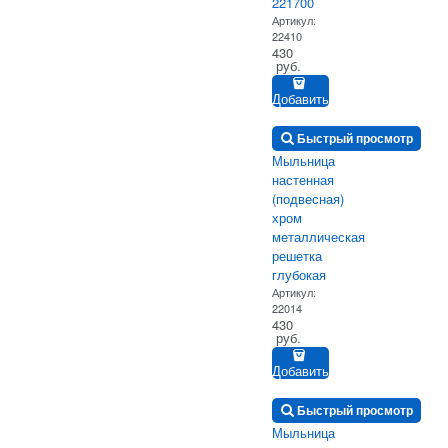
221700
Артикул:
22410
430
 руб.
Добавить
Быстрый просмотр
Мыльница
настенная
(подвесная)
хром
металлическая
решетка
глубокая
Артикул:
22014
430
 руб.
Добавить
Быстрый просмотр
Мыльница