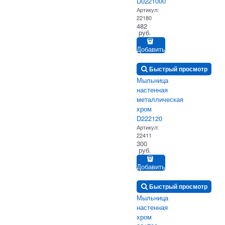
D0221000
Артикул:
22180
482
 руб.
Добавить
Быстрый просмотр
Мыльница
настенная
металлическая
хром
D222120
Артикул:
22411
300
 руб.
Добавить
Быстрый просмотр
Мыльница
настенная
хром