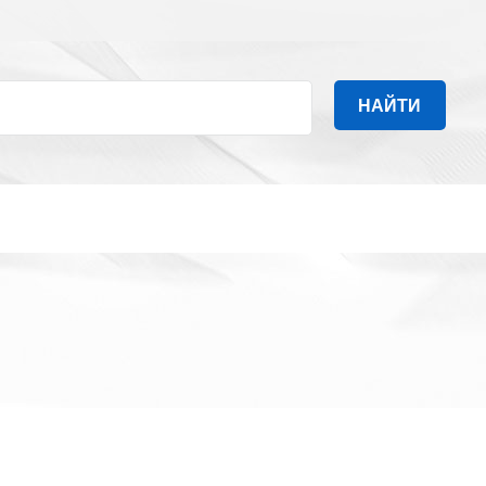
НАЙТИ