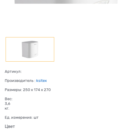
Артикул:
Производитель
:
ksitex
Размеры:
250 x 174 x 270
Вес:
3,6
кг.
Ед. измерения:
шт
Цвет