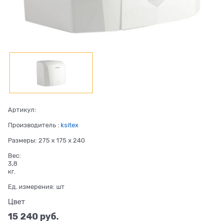
Артикул:
Производитель
:
ksitex
Размеры:
275 x 175 x 240
Вес:
3,8
кг.
Ед. измерения:
шт
Цвет
15 240
 руб.