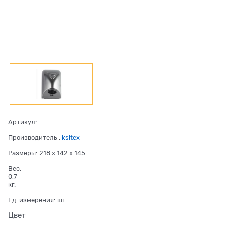
Артикул:
Производитель
:
ksitex
Размеры:
218 x 142 x 145
Вес:
0,7
кг.
Ед. измерения:
шт
Цвет