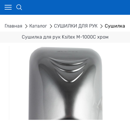
Главная
Каталог
СУШИЛКИ ДЛЯ РУК
Сушилка дл
Сушилка для рук Ksitex M-1000C хром