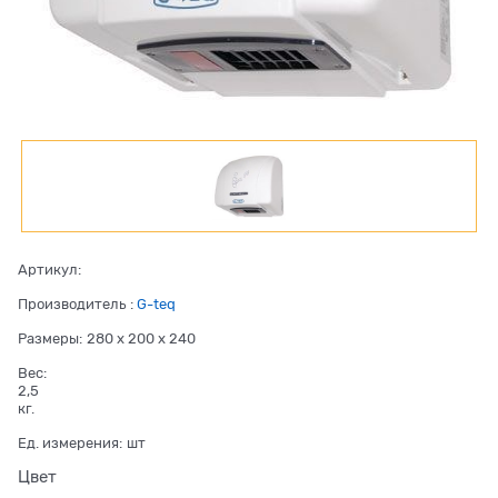
Артикул:
Производитель
:
G-teq
Размеры:
280 x 200 x 240
Вес:
2,5
кг.
Ед. измерения:
шт
Цвет