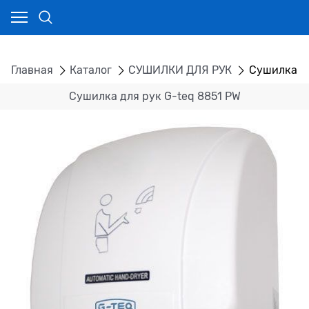
Главная
Каталог
СУШИЛКИ ДЛЯ РУК
Сушилка дл
Сушилка для рук G-teq 8851 PW