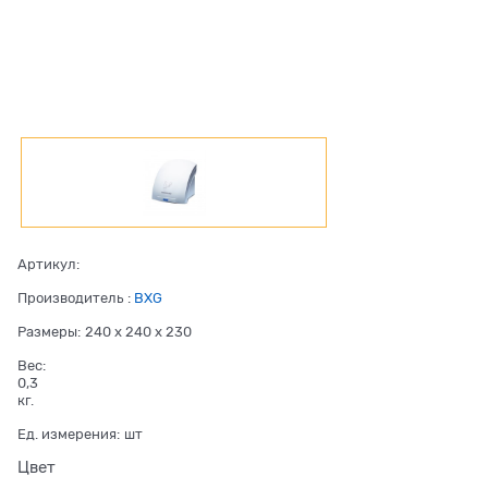
Артикул:
Производитель
:
BXG
Размеры:
240 x 240 x 230
Вес:
0,3
кг.
Ед. измерения:
шт
Цвет