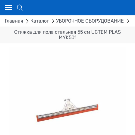
Главная
Каталог
УБОРОЧНОЕ ОБОРУДОВАНИЕ
С
Стяжка для пола стальная 55 см UCTEM PLAS
MYK501