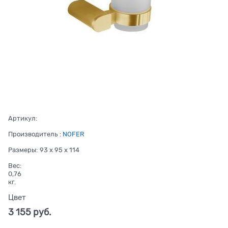
Артикул:
Производитель
:
NOFER
Размеры:
93 x 95 x 114
Вес:
0,76
кг.
Цвет
3 155
 руб.