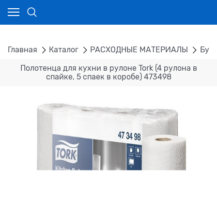
Главная
Каталог
РАСХОДНЫЕ МАТЕРИАЛЫ
Бум
Полотенца для кухни в рулоне Tork (4 рулона в
спайке, 5 спаек в коробе) 473498