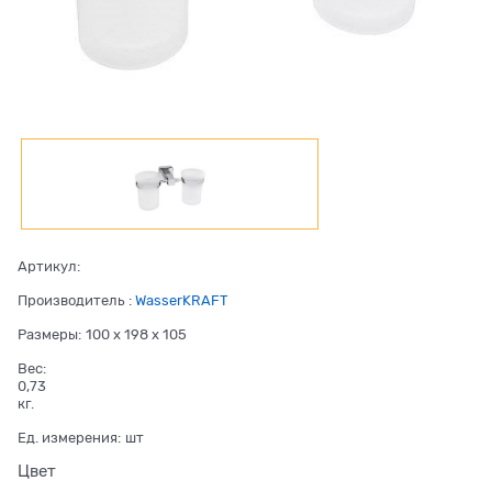
Артикул:
Производитель
:
WasserKRAFT
Размеры:
100 x 198 x 105
Вес:
0,73
кг.
Ед. измерения:
шт
Цвет