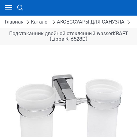
Главная
Каталог
АКСЕССУАРЫ ДЛЯ САНУЗЛА
П
Подстаканник двойной стеклянный WasserKRAFT
(Lippe К-6528D)