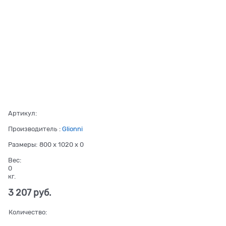
Артикул:
Производитель
:
Glionni
Размеры:
800 x 1020 x 0
Вес:
0
кг.
3 207
 руб.
Количество: