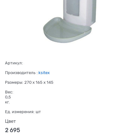
Артикул:
Производитель
:
ksitex
Размеры:
270 x 165 x 145
Вес:
0,5
кг.
Ед. измерения:
шт
Цвет
2 695