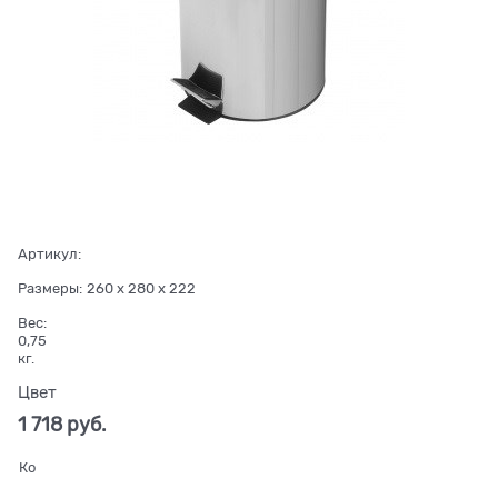
Артикул:
Размеры:
260 x 280 x 222
Вес:
0,75
кг.
Цвет
1 718
 руб.
Ко