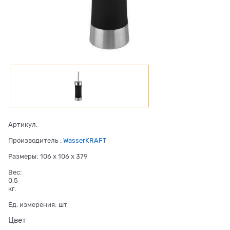
Артикул:
Производитель
:
WasserKRAFT
Размеры:
106 x 106 x 379
Вес:
0,5
кг.
Ед. измерения:
шт
Цвет