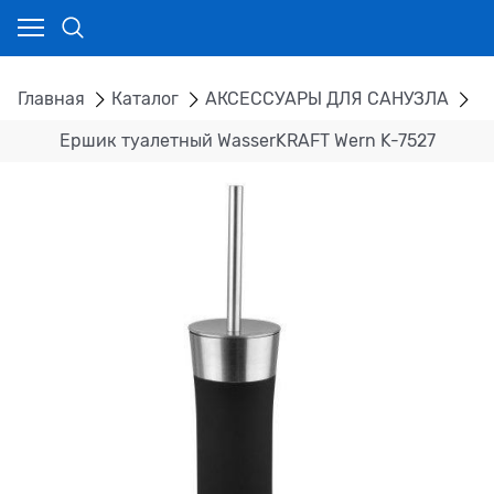
Главная
Каталог
АКСЕССУАРЫ ДЛЯ САНУЗЛА
Е
Ершик туалетный WasserKRAFT Wern K-7527