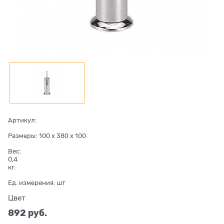
Артикул:
Размеры:
100 x 380 x 100
Вес:
0,4
кг.
Ед. измерения:
шт
Цвет
892
 руб.