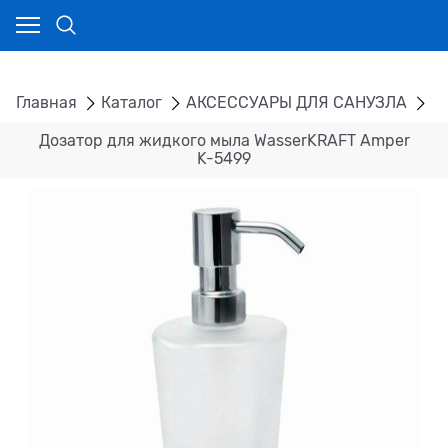
Главная
Каталог
АКСЕССУАРЫ ДЛЯ САНУЗЛА
Н
Дозатор для жидкого мыла WasserKRAFT Amper
K-5499