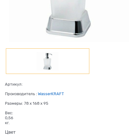
Артикул:
Производитель
:
WasserKRAFT
Размеры:
78 x 168 x 95
Вес:
0,56
кг.
Цвет