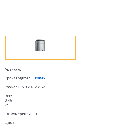
Артикул:
Производитель
:
ksitex
Размеры:
98 x 152 x 57
Вес:
0,45
кг.
Ед. измерения:
шт
Цвет