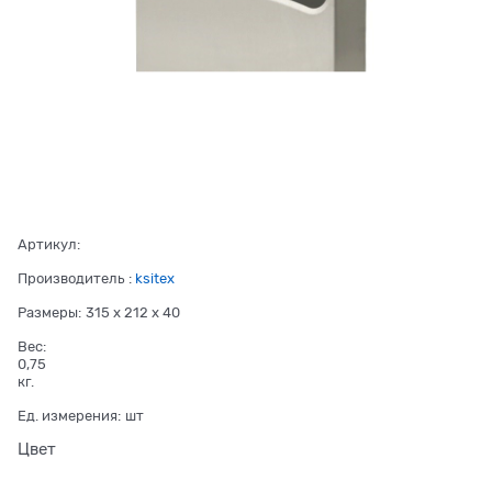
Артикул:
Производитель
:
ksitex
Размеры:
315 x 212 x 40
Вес:
0,75
кг.
Ед. измерения:
шт
Цвет