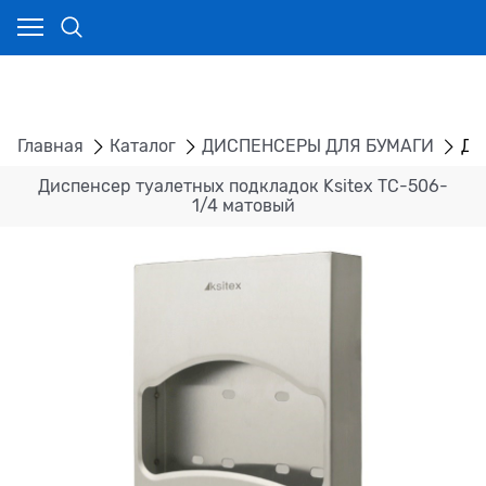
Главная
Каталог
ДИСПЕНСЕРЫ ДЛЯ БУМАГИ
Ди
Диспенсер туалетных подкладок Ksitex TC-506-
1/4 матовый