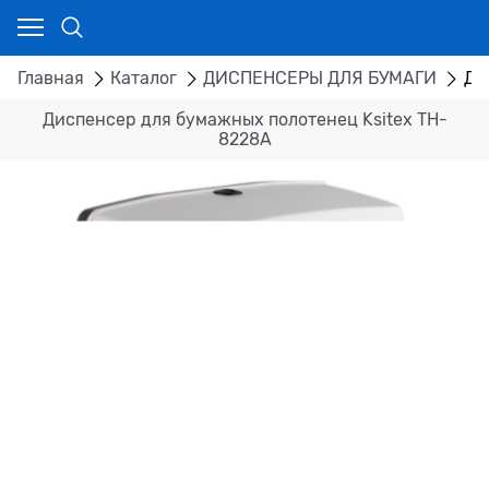
Главная
Каталог
ДИСПЕНСЕРЫ ДЛЯ БУМАГИ
Ди
Диспенсер для бумажных полотенец Ksitex TH-
8228A