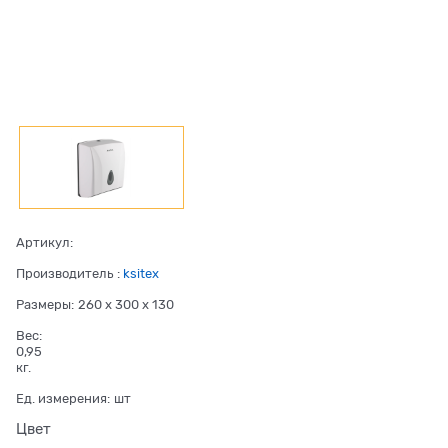
Артикул:
Производитель
:
ksitex
Размеры:
260 x 300 x 130
Вес:
0,95
кг.
Ед. измерения:
шт
Цвет