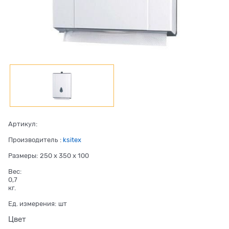
Артикул:
Производитель
:
ksitex
Размеры:
250 x 350 x 100
Вес:
0,7
кг.
Ед. измерения:
шт
Цвет