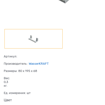
Артикул:
Производитель
:
WasserKRAFT
Размеры:
80 x 195 x 68
Вес:
0,3
кг.
Ед. измерения:
шт
Цвет