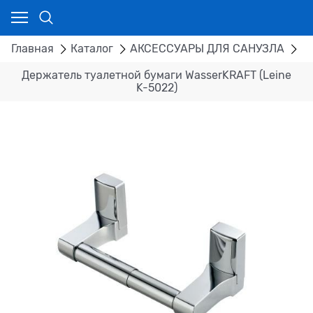
Главная
Каталог
АКСЕССУАРЫ ДЛЯ САНУЗЛА
Д
Держатель туалетной бумаги WasserKRAFT (Leine
K-5022)