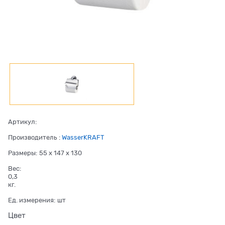
Артикул:
Производитель
:
WasserKRAFT
Размеры:
55 x 147 x 130
Вес:
0,3
кг.
Ед. измерения:
шт
Цвет