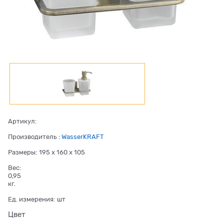
Артикул:
Производитель
:
WasserKRAFT
Размеры:
195 x 160 x 105
Вес:
0,95
кг.
Ед. измерения:
шт
Цвет