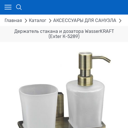
Главная
Каталог
АКСЕССУАРЫ ДЛЯ САНУЗЛА
Д
Держатель стакана и дозатора WasserKRAFT
(Exter К-5289)