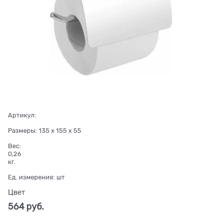
Артикул:
Размеры:
135 x 155 x 55
Вес:
0,26
кг.
Ед. измерения:
шт
Цвет
564
 руб.