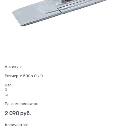
Артикул:
Размеры:
500 x 0 x 0
Вес:
0
кг.
Ед. измерения:
шт
2 090
 руб.
Количество: