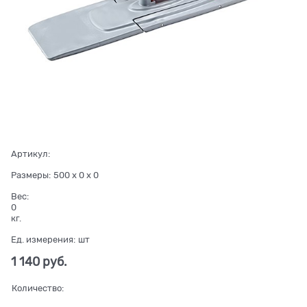
Артикул:
Размеры:
500 x 0 x 0
Вес:
0
кг.
Ед. измерения:
шт
1 140
 руб.
Количество: