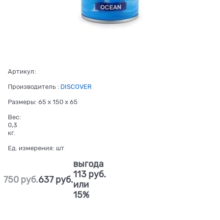
Артикул:
Производитель
:
DISCOVER
Размеры:
65 x 150 x 65
Вес:
0,3
кг.
Ед. измерения:
шт
выгода
113 руб.
750
 руб.
637
 руб.
или
15%