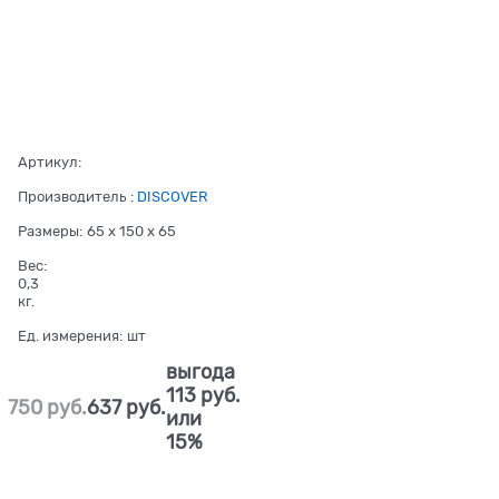
Артикул:
Производитель
:
DISCOVER
Размеры:
65 x 150 x 65
Вес:
0,3
кг.
Ед. измерения:
шт
выгода
113 руб.
750
 руб.
637
 руб.
или
15%