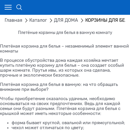
Главная
Каталог
ДЛЯ ДОМА
КОРЗИНЫ ДЛЯ БЕЛ
Плетёные корзины для белья в ванную комнату
Плетёная корзина для белья – незаменимый элемент ванной
комнаты
В процессе обустройства дома каждая хозяйка мечтает
купить плетёную корзину для белья – она создает особый
шарм комнате. Прутья ивы, из которых она сделана,
прочные и экологически безопасные.
Плетёная корзина для белья в ванную: на что обращать
внимание при выборе?
Чтобы приобретение оказалось удачным, необходимо
основываться на своих предпочтениях. Ведь для каждой
семьи они будут разными. Плетёная корзина для белья с
крышкой может иметь некоторые особенности:
форма бывает круглой, овальной или прямоугольной;
чехол может отличаться по цвету;