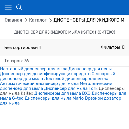
Главная
Каталог
ДИСПЕНСЕРЫ ДЛЯ ЖИДКОГО МЫ
ДИСПЕНСЕР ДЛЯ ЖИДКОГО МЫЛА KSITEX (КСИТЕКС)
Без сортировки
Фильтры
Товаров: 76
Настенный диспенсер для мыла
Диспенсер для пены
Диспенсер для дезинфицирующих средств
Сенсорный
диспенсер для мыла
Локтевой диспенсер для мыла
Автоматический диспенсер для мыла
Металлический
диспенсер для мыла
Диспенсер для мыла Tork
Диспенсеры
для мыла Ksitex
Диспенсеры для мыла BXG
Диспенсеры для
мыла G-teq
Диспенсеры для мыла Mario
Врезной дозатор
для мыла