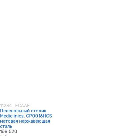
11234_ECAAF
Пеленальный столик
Mediclinics. CP0016HCS
матовая нержавеющая
сталь
168 520