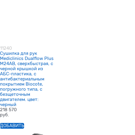
11240
Сушилка для рук
Mediclinics Dualflow Plus
M24AB, сверхбыстрая, с
черной крышкой из
АБС-пластика, с
антибактериальным
покрытием Biocote,
погружного типа, с
безщеточным
двигателем. цвет:
черный
218 570
руб.
ДОБАВИТЬ