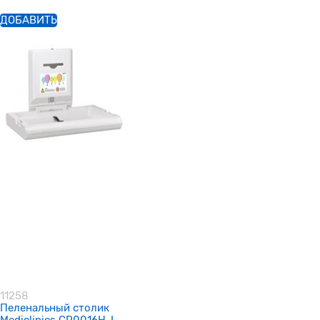
ДОБАВИТЬ
11258
Пеленальный столик
Mediclinics CP0016H-I