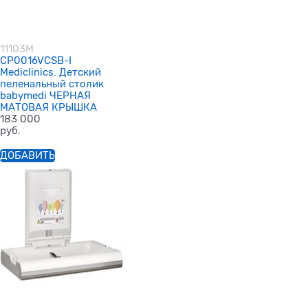
11103M
CP0016VCSB-I
Mediclinics. Детский
пеленальный столик
babymedi ЧЕРНАЯ
МАТОВАЯ КРЫШКА
183 000
руб.
ДОБАВИТЬ