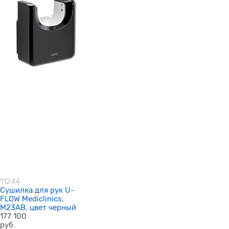
11244
Сушилка для рук U-
FLOW Mediclinics,
M23AB, цвет черный
177 100
руб.